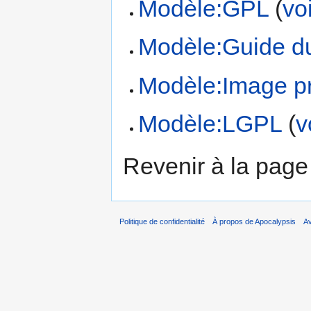
Modèle:GPL
(
vo
Modèle:Guide du
Modèle:Image p
Modèle:LGPL
(
v
Revenir à la pag
Politique de confidentialité
À propos de Apocalypsis
A