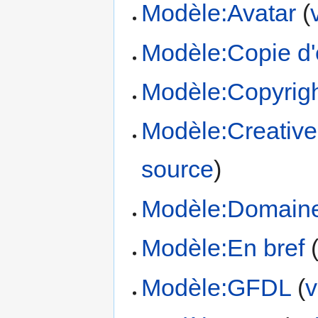
Modèle:Avatar
(
Modèle:Copie d'
Modèle:Copyrigh
Modèle:Creativ
source
)
Modèle:Domaine
Modèle:En bref
Modèle:GFDL
(
v